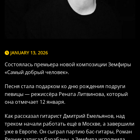
JANUARY 13, 2026
Состоялась премьера новой композиции Земфиры
«Самый добрый человек».
Песня стала подарком ко дню рождения подруги
певицы — режиссёра Рената Литвинова, который
она отмечает 12 января.
Как рассказал гитарист Дмитрий Емельянов, над
треком начали работать ещё в Москве, а завершили
уже в Европе. Он сыграл партию бас-гитары, Роман
Резник записал барабаны, а Земфира исполнила