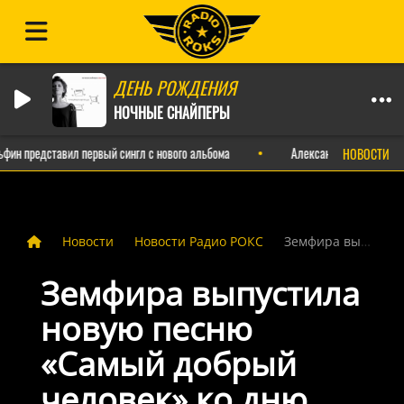
ДЕНЬ РОЖДЕНИЯ
НОЧНЫЕ СНАЙПЕРЫ
н представил первый сингл с нового альбома
Александр Пушной выпуст
НОВОСТИ
Новости
Новости Радио РОКС
Земфира выпустила новую песню «Самый добрый человек» ко дню рождения Ренаты Литвиновой
Земфира выпустила
новую песню
«Самый добрый
человек» ко дню