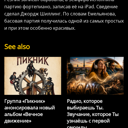
партию фортепиано, записав её на iPad. Сведение
сделал Джордж Шиллинг. По словам Емельянова,
басовая партия получилась одной из самых простых
и при этом особенно красивых.
See also
Группа «Пикник»
Радио, которое
анонсировала новый
выбираешь Ты.
альбом «Вечное
Звучание, которое Ты
движение»
узнаёшь с первой
секунды