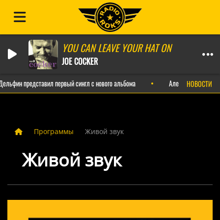
YOU CAN LEAVE YOUR HAT ON
JOE COCKER
ельфин представил первый сингл с нового альбома
Александр Пушной вы
НОВОСТИ
Программы
Живой звук
Живой звук