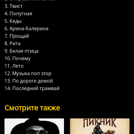
3. Твист
4. Попутная
5. Кеды
6. Арина-балерина
7. Прощай
8. Рита
9. Белая птица
10. Почему
11. Лето
12. Музыка non stop
13. По дороге домой
14. Последний трамвай
Смотрите также