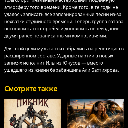
только оригинальный мастер хранит подлинную
атмосферу того времени. Кроме того, в те годы не
удалось записать все запланированные песни из-за
нехватки студийного времени. Теперь группа готова
восполнить этот пробел и дополнить переиздание
двумя ранее не записанными композициями.
Для этой цели музыканты собрались на репетицию в
расширенном составе. Ударные партии в новых
записях исполнит Ильгиз Юнусов — вместо
ушедшего из жизни барабанщика Али Бахтиярова.
Смотрите также