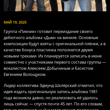
МАЙ 19, 2025
Группа «Пикник» готовит переиздание своего
дебютного альбома «Дым» на виниле. Основные
композиции будут взяты с оригинальной плёнки, а в
качестве бонуса пластинка пополнится двумя
новыми треками. Их планируется записать в июне
совместно с участниками первого состава группы —
вокалистом Алексеем Добычиным и басистом
Евгением Волощуком.
Лидер коллектива Эдмунд Шклярский отметил, что
идея издать оригинальную запись альбома 1981
года возникла давно, но реализовать её удалось
лишь сейчас — спустя почти 45 лет. По его словам,