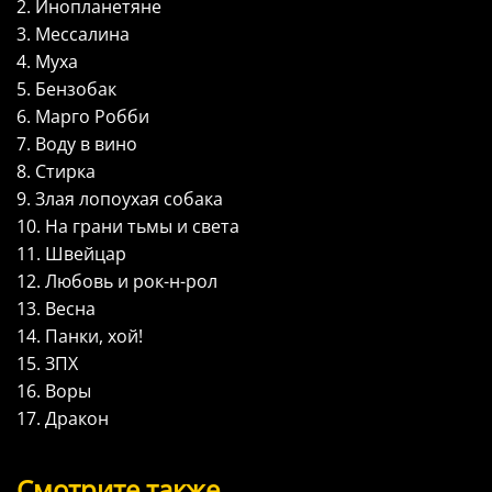
2. Инопланетяне
3. Мессалина
4. Муха
5. Бензобак
6. Марго Робби
7. Воду в вино
8. Стирка
9. Злая лопоухая собака
10. На грани тьмы и света
11. Швейцар
12. Любовь и рок-н-рол
13. Весна
14. Панки, хой!
15. ЗПХ
16. Воры
17. Дракон
Смотрите также