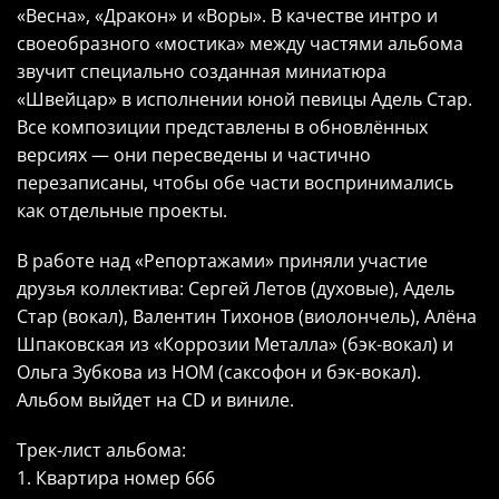
«Весна», «Дракон» и «Воры». В качестве интро и
своеобразного «мостика» между частями альбома
звучит специально созданная миниатюра
«Швейцар» в исполнении юной певицы Адель Стар.
Все композиции представлены в обновлённых
версиях — они пересведены и частично
перезаписаны, чтобы обе части воспринимались
как отдельные проекты.
В работе над «Репортажами» приняли участие
друзья коллектива: Сергей Летов (духовые), Адель
Стар (вокал), Валентин Тихонов (виолончель), Алёна
Шпаковская из «Коррозии Металла» (бэк-вокал) и
Ольга Зубкова из НОМ (саксофон и бэк-вокал).
Альбом выйдет на CD и виниле.
Трек-лист альбома:
1. Квартира номер 666