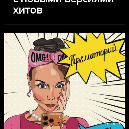
хитов