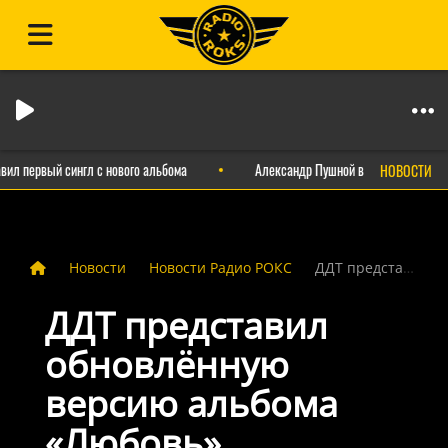
 первый сингл с нового альбома
Александр Пушной выпустил ироничный
НОВОСТИ
Новости
Новости Радио РОКС
ДДТ представил обновлённую версию альбома «Любовь»
ДДТ представил
обновлённую
версию альбома
«Любовь»