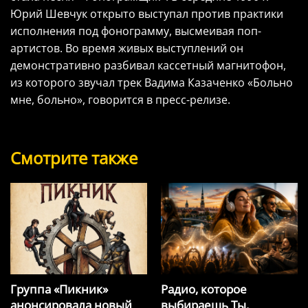
Юрий Шевчук открыто выступал против практики
исполнения под фонограмму, высмеивая поп-
артистов. Во время живых выступлений он
демонстративно разбивал кассетный магнитофон,
из которого звучал трек Вадима Казаченко «Больно
мне, больно», говорится в пресс-релизе.
Смотрите также
Группа «Пикник»
Радио, которое
анонсировала новый
выбираешь Ты.