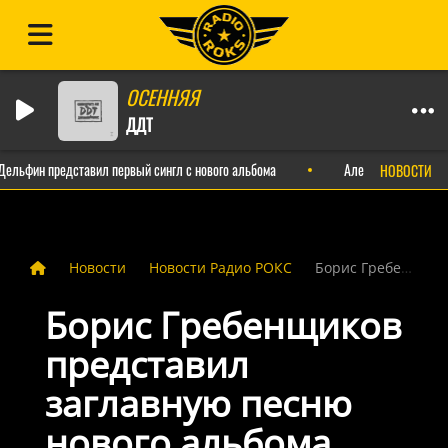
ОСЕННЯЯ
ДДТ
льфин представил первый сингл с нового альбома
Александр Пушной вып
НОВОСТИ
Новости
Новости Радио РОКС
Борис Гребенщиков представил заглавную песню нового альбома
Борис Гребенщиков
представил
заглавную песню
нового альбома