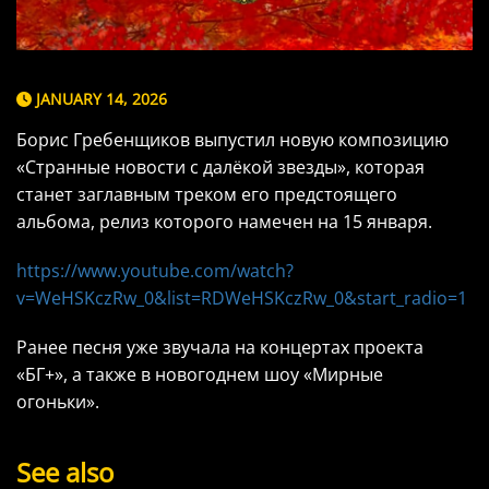
JANUARY 14, 2026
Борис Гребенщиков выпустил новую композицию
«Странные новости с далёкой звезды», которая
станет заглавным треком его предстоящего
альбома, релиз которого намечен на 15 января.
https://www.youtube.com/watch?
v=WeHSKczRw_0&list=RDWeHSKczRw_0&start_radio=1
Ранее песня уже звучала на концертах проекта
«БГ+», а также в новогоднем шоу «Мирные
огоньки».
See also